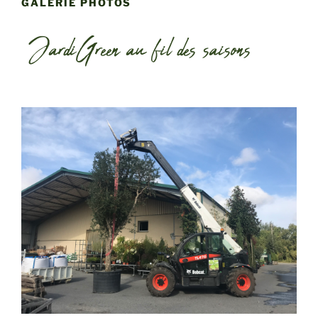
GALERIE PHOTOS
JardiGreen au fil des saisons