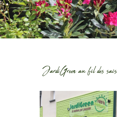
JardiGreen au fil des sais