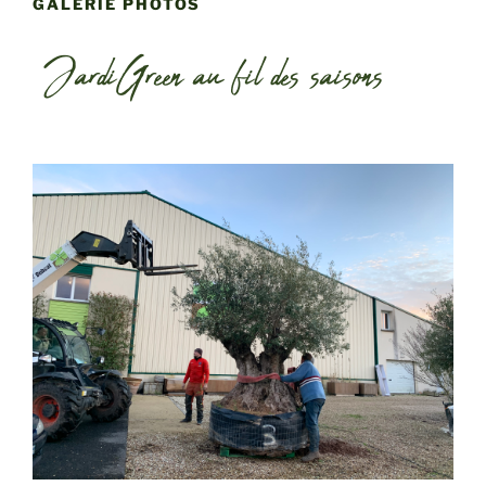
GALERIE PHOTOS
JardiGreen au fil des saisons