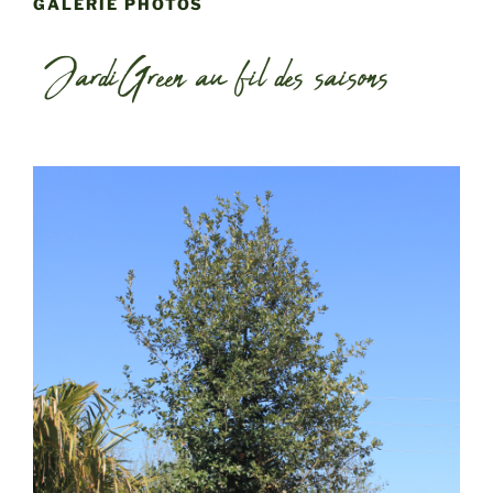
GALERIE PHOTOS
JardiGreen au fil des saisons