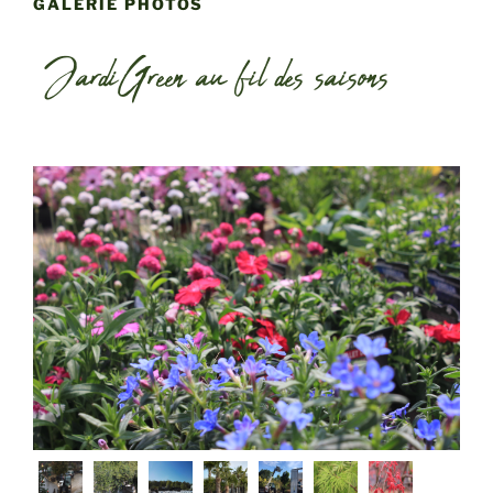
GALERIE PHOTOS
JardiGreen au fil des saisons