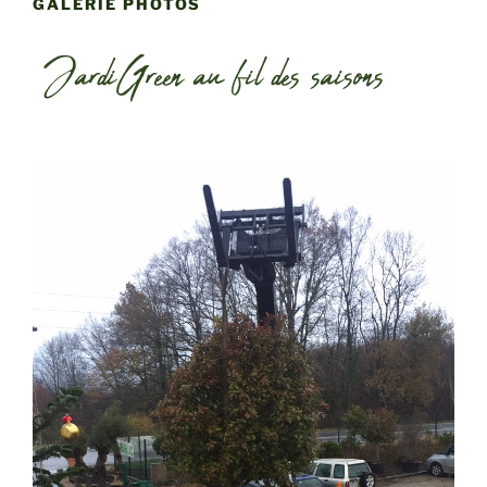
GALERIE PHOTOS
JardiGreen au fil des saisons