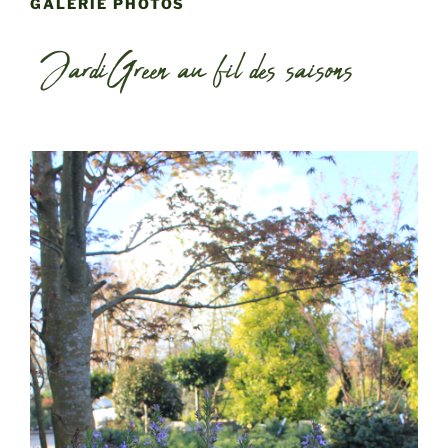
GALERIE PHOTOS
JardiGreen au fil des saisons