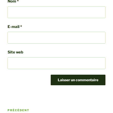
Nom
*
E-mail
*
Site web
Navigation
Article
PRÉCÉDENT