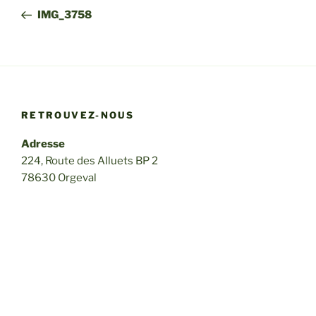
de
précédent
IMG_3758
l’article
RETROUVEZ-NOUS
Adresse
224, Route des Alluets BP 2
78630 Orgeval