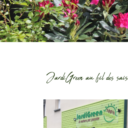
JardiGreen au fil des sais